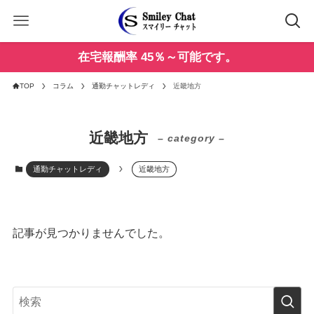
在宅報酬率 45％～可能です。
TOP
コラム
通勤チャットレディ
近畿地方
近畿地方
– category –
通勤チャットレディ
近畿地方
記事が見つかりませんでした。