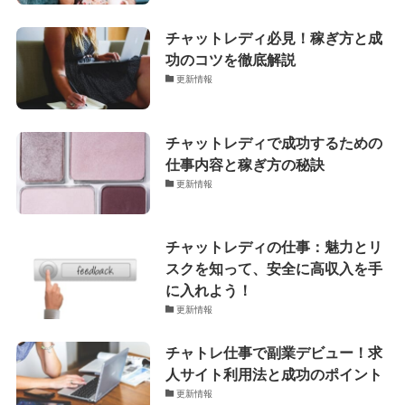
チャットレディ必見！稼ぎ方と成
功のコツを徹底解説
更新情報
チャットレディで成功するための
仕事内容と稼ぎ方の秘訣
更新情報
チャットレディの仕事：魅力とリ
スクを知って、安全に高収入を手
に入れよう！
更新情報
チャトレ仕事で副業デビュー！求
人サイト利用法と成功のポイント
更新情報