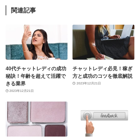
関連記事
40代チャットレディの成功
チャットレディ必見！稼ぎ
秘訣！年齢を超えて活躍で
方と成功のコツを徹底解説
きる業界
2023年12月21日
2023年12月21日