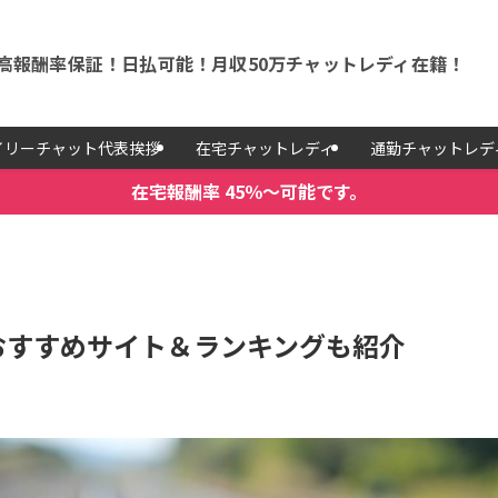
高報酬率保証！日払可能！月収50万チャットレディ在籍！
イリーチャット代表挨拶
在宅チャットレディ
通勤チャットレデ
在宅報酬率 45％～可能です。
おすすめサイト＆ランキングも紹介