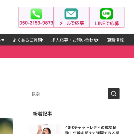
ィ
よくあるご質問
求人応募・お問い合わせ
更新情報
新着記事
40代チャットレディの成功秘
訣！年齢を超えて活躍できる業