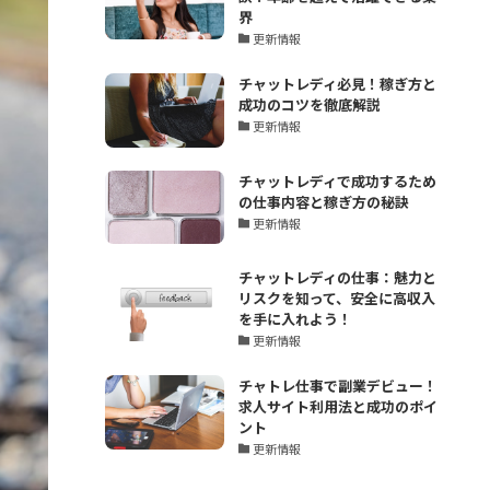
界
更新情報
チャットレディ必見！稼ぎ方と
成功のコツを徹底解説
更新情報
チャットレディで成功するため
の仕事内容と稼ぎ方の秘訣
更新情報
チャットレディの仕事：魅力と
リスクを知って、安全に高収入
を手に入れよう！
更新情報
チャトレ仕事で副業デビュー！
求人サイト利用法と成功のポイ
ント
更新情報