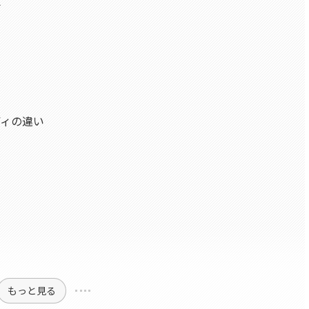
算
ディの違い
もっと見る