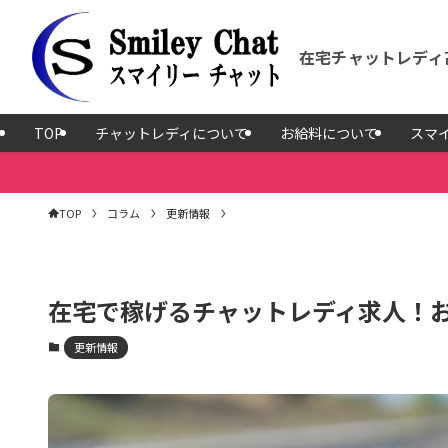
在宅チャットレディ
TOP
チャットレディについて
お給料について
スマ
TOP
コラム
更新情報
在宅で稼げるチャットレディ求人！
更新情報