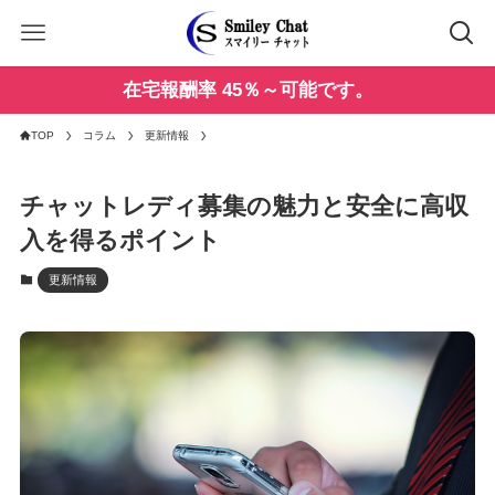
在宅報酬率 45％～可能です。
TOP
コラム
更新情報
チャットレディ募集の魅力と安全に高収
入を得るポイント
更新情報