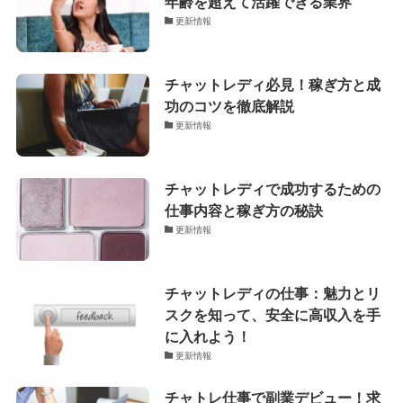
年齢を超えて活躍できる業界
更新情報
チャットレディ必見！稼ぎ方と成
功のコツを徹底解説
更新情報
チャットレディで成功するための
仕事内容と稼ぎ方の秘訣
更新情報
チャットレディの仕事：魅力とリ
スクを知って、安全に高収入を手
に入れよう！
更新情報
チャトレ仕事で副業デビュー！求