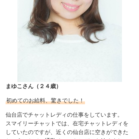
まゆこさん（２４歳）
初めてのお給料、驚きでした！
仙台店でチャットレディの仕事をしています。
スマイリーチャットでは、在宅チャットレディを
していたのですが、近くの仙台店に空きができた