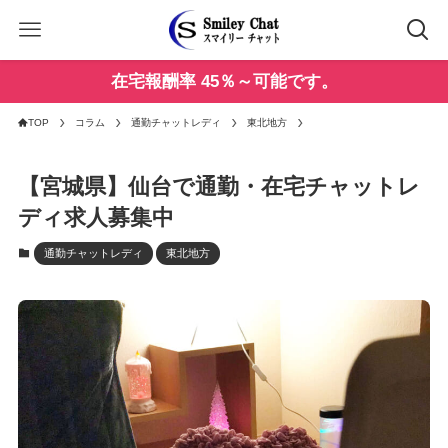
在宅報酬率 45％～可能です。
TOP
コラム
通勤チャットレディ
東北地方
【宮城県】仙台で通勤・在宅チャットレ
ディ求人募集中
通勤チャットレディ
東北地方